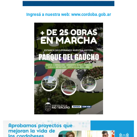
Ingresá a nuestra web: www.cordoba.gob.ar