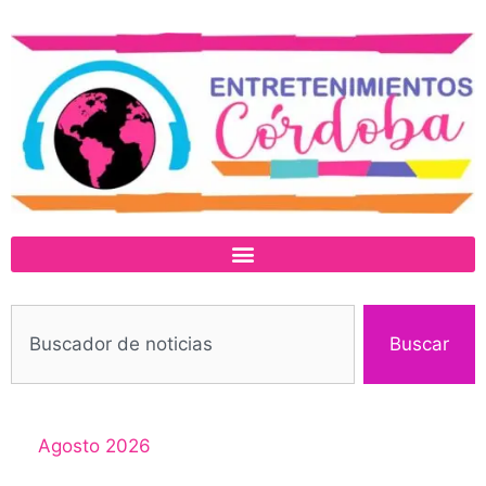
Buscar
Agosto 2026