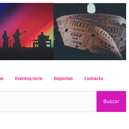
mo
Eventos/ocio
Deportes
Contacto
Buscar