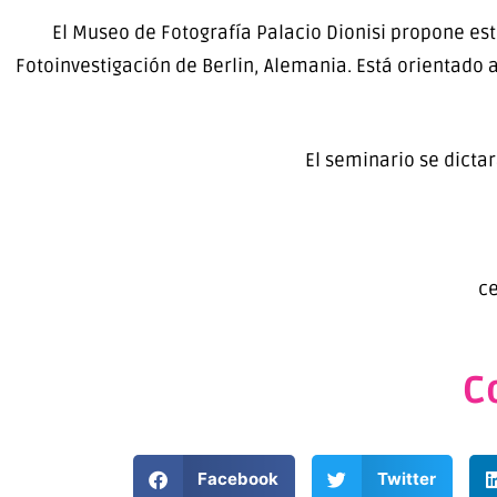
El Museo de Fotografía Palacio Dionisi propone es
Fotoinvestigación de Berlin, Alemania. Está orientado a
El seminario se dicta
c
C
Facebook
Twitter