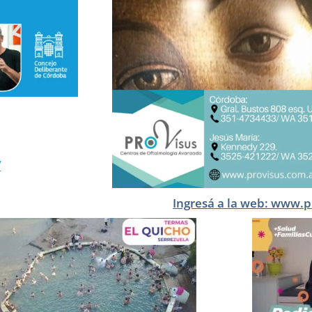
/
Ingresá a la web: www.p