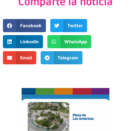
Comparte la noticia
Facebook
Twitter
LinkedIn
WhatsApp
Email
Telegram