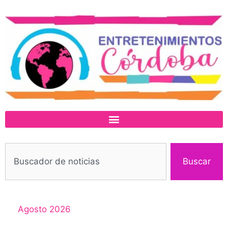
Buscar
Agosto 2026