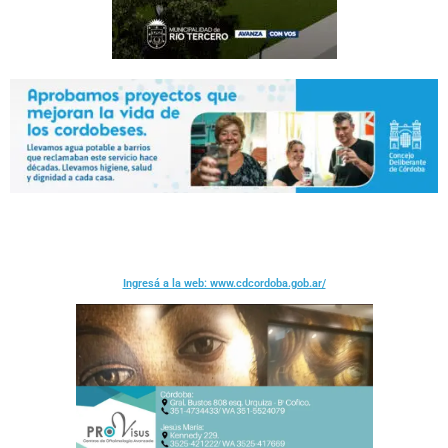
Ingresá a la web: www.cdcordoba.gob.ar/