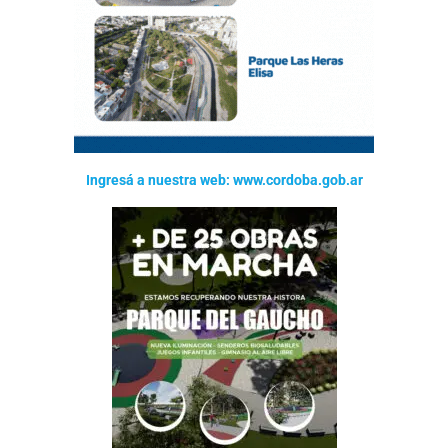
Ingresá a nuestra web: www.cordoba.gob.ar