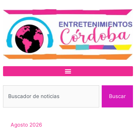
Buscar
Agosto 2026