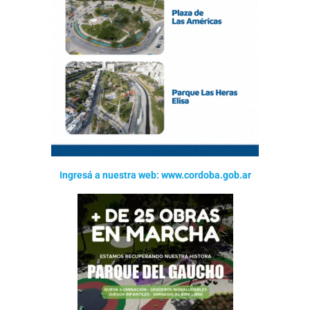
Ingresá a nuestra web: www.cordoba.gob.ar