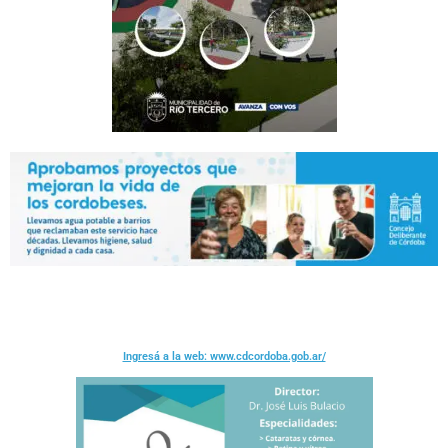
Ingresá a la web: www.cdcordoba.gob.ar/