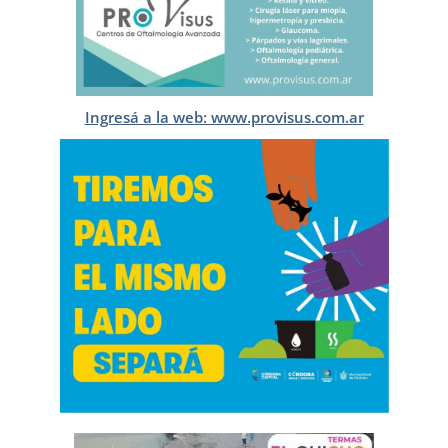
Ingresá a la web: www.provisus.com.ar