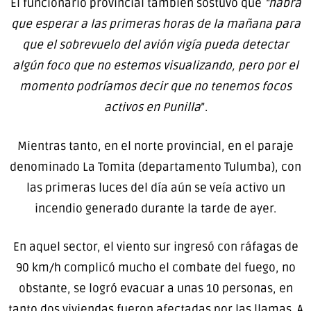
El funcionario provincial también sostuvo que
“habrá
que esperar a las primeras horas de la mañana para
que el sobrevuelo del avión vigía pueda detectar
algún foco que no estemos visualizando, pero por el
momento podríamos decir que no tenemos focos
activos en Punilla
”.
Mientras tanto, en el norte provincial, en el paraje
denominado La Tomita (departamento Tulumba), con
las primeras luces del día aún se veía activo un
incendio generado durante la tarde de ayer.
En aquel sector, el viento sur ingresó con ráfagas de
90 km/h complicó mucho el combate del fuego, no
obstante, se logró evacuar a unas 10 personas, en
tanto dos viviendas fueron afectadas por las llamas. A