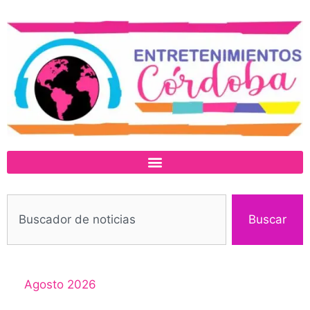
Buscar
Agosto 2026