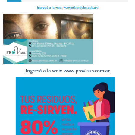
Ingresá a la web: www.cdcordoba.gob.ar/
Ingresá a la web: www.provisus.com.ar