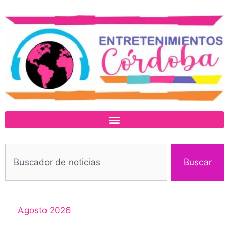
Buscar
Agosto 2026