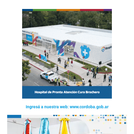
Ingresá a nuestra web: www.cordoba.gob.ar