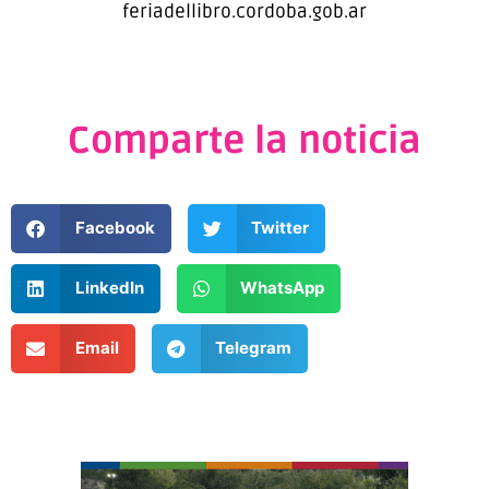
feriadellibro.cordoba.gob.ar
Comparte la noticia
Facebook
Twitter
LinkedIn
WhatsApp
Email
Telegram