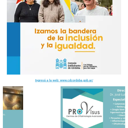
Ingresá a la web: www.cdcordoba.gob.ar/