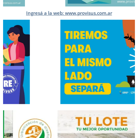
Ingresá a la web: www.provisus.com.ar