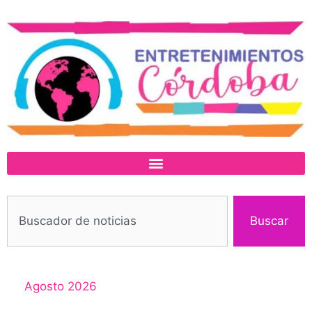
Buscar
Agosto 2026