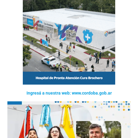
Ingresá a nuestra web: www.cordoba.gob.ar