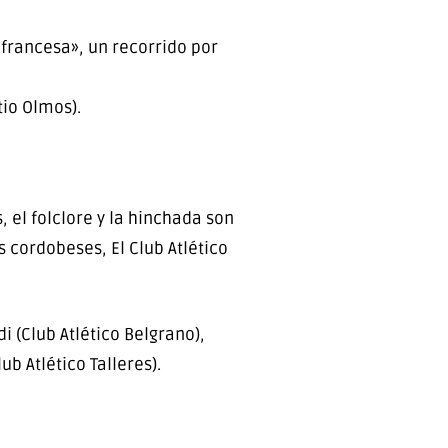
francesa», un recorrido por
tio Olmos).
, el folclore y la hinchada son
 cordobeses, El Club Atlético
i (Club Atlético Belgrano),
ub Atlético Talleres).