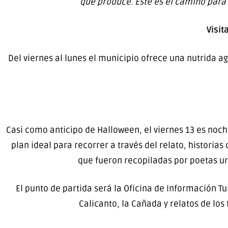
que produce. Este es el camino para r
Visit
Del viernes al lunes el municipio ofrece una nutrida a
Casi como anticipo de Halloween, el viernes 13 es noche
plan ideal para recorrer a través del relato, histori
que fueron recopiladas por poetas ur
El punto de partida será la Oficina de Información Tu
Calicanto, la Cañada y relatos de lo