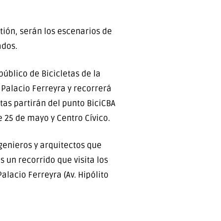
tión, serán los escenarios de
ados.
público de Bicicletas de la
 Palacio Ferreyra y recorrerá
tas partirán del punto BiciCBA
e 25 de mayo y Centro Cívico.
ngenieros y arquitectos que
 un recorrido que visita los
Palacio Ferreyra (Av. Hipólito