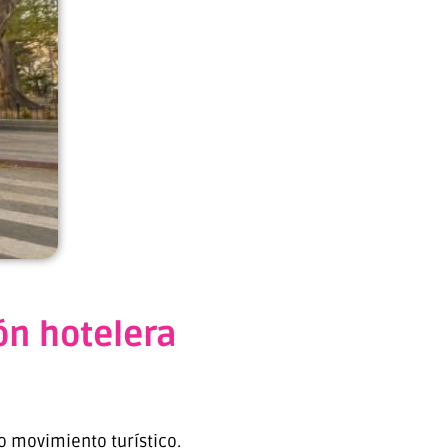
ón hotelera
o movimiento turístico.