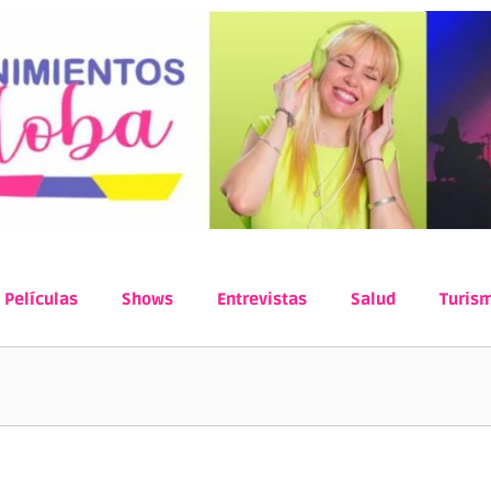
Películas
Shows
Entrevistas
Salud
Turis