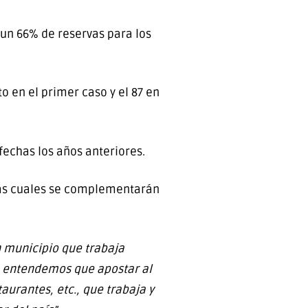
 un 66% de reservas para los
o en el primer caso y el 87 en
fechas los años anteriores.
 las cuales se complementarán
n municipio que trabaja
ue entendemos que apostar al
aurantes, etc., que trabaja y