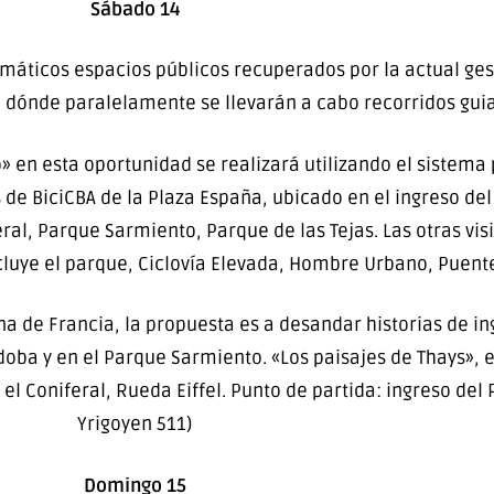
Sábado 14
emáticos espacios públicos recuperados por la actual ges
 dónde paralelamente se llevarán a cabo recorridos gui
o» en esta oportunidad se realizará utilizando el sistema 
de BiciCBA de la Plaza España, ubicado en el ingreso del
ral, Parque Sarmiento, Parque de las Tejas. Las otras visi
ncluye el parque, Ciclovía Elevada, Hombre Urbano, Puent
na de Francia, la propuesta es a desandar historias de i
ba y en el Parque Sarmiento. «Los paisajes de Thays», es
 el Coniferal, Rueda Eiffel. Punto de partida: ingreso del 
Yrigoyen 511)
Domingo 15