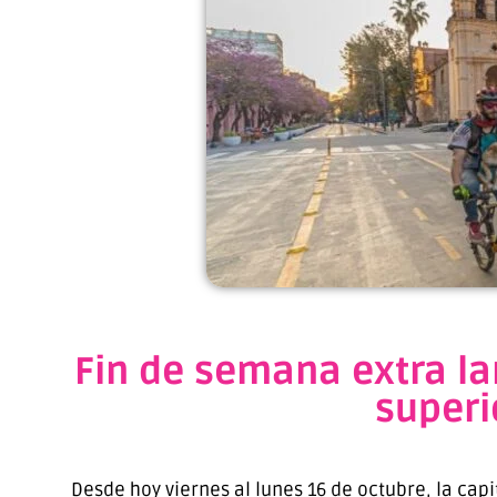
Fin de semana extra la
superi
Desde hoy viernes al lunes 16 de octubre, la cap