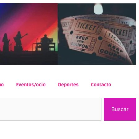
mo
Eventos/ocio
Deportes
Contacto
Buscar