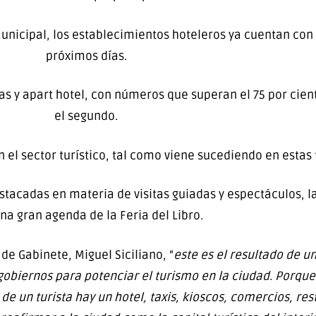
Municipal, los establecimientos hoteleros ya cuentan con
próximos días.
as y apart hotel, con números que superan el 75 por cient
el segundo.
el sector turístico, tal como viene sucediendo en estas 
stacadas en materia de visitas guiadas y espectáculos,
na gran agenda de la Feria del Libro.
de Gabinete, Miguel Siciliano, “
este es el resultado de u
 gobiernos para potenciar el turismo en la ciudad. Porq
e un turista hay un hotel, taxis, kioscos, comercios, rest