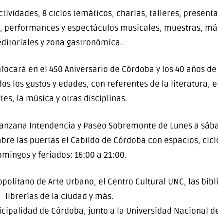
ctividades, 8 ciclos temáticos, charlas, talleres, present
s, performances y espectáculos musicales, muestras, más
editoriales y zona gastronómica.
nfocará en el 450 Aniversario de Córdoba y los 40 años d
s los gustos y edades, con referentes de la literatura, el
tes, la música y otras disciplinas.
anzana Intendencia y Paseo Sobremonte de Lunes a sábad
bre las puertas el Cabildo de Córdoba con espacios, cicl
mingos y feriados: 16:00 a 21:00.
olitano de Arte Urbano, el Centro Cultural UNC, las bibl
librerías de la ciudad y más.
icipalidad de Córdoba, junto a la Universidad Nacional d