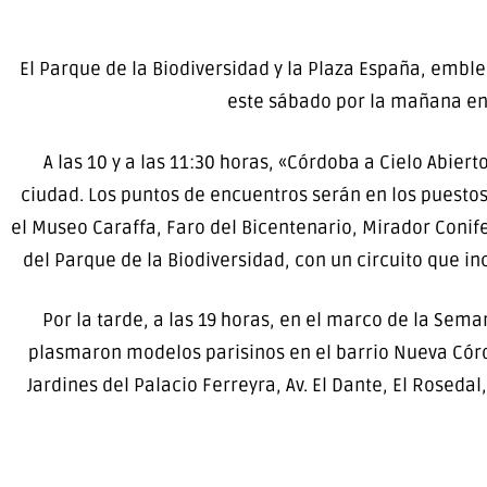
El Parque de la Biodiversidad y la Plaza España, embl
este sábado por la mañana en
A las 10 y a las 11:30 horas, «Córdoba a Cielo Abiert
ciudad. Los puntos de encuentros serán en los puestos 
el Museo Caraffa, Faro del Bicentenario, Mirador Conife
del Parque de la Biodiversidad, con un circuito que i
Por la tarde, a las 19 horas, en el marco de la Sema
plasmaron modelos parisinos en el barrio Nueva Córdo
Jardines del Palacio Ferreyra, Av. El Dante, El Rosedal,