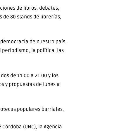
aciones de libros, debates,
 de 80 stands de librerías,
e democracia de nuestro país.
 periodismo, la política, las
os de 11.00 a 21.00 y los
os y propuestas de lunes a
iotecas populares barriales,
e Córdoba (UNC), la Agencia