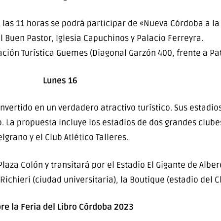
las 11 horas se podrá participar de «Nueva Córdoba a la 
l Buen Pastor, Iglesia Capuchinos y Palacio Ferreyra.
ación Turística Guemes (Diagonal Garzón 400, frente a Pa
Lunes 16
nvertido en un verdadero atractivo turístico. Sus estadios
La propuesta incluye los estadios de dos grandes clubes
lgrano y el Club Atlético Talleres.
laza Colón y transitará por el Estadio El Gigante de Alberd
Richieri (ciudad universitaria), la Boutique (estadio del Cl
re la Feria del Libro Córdoba 2023