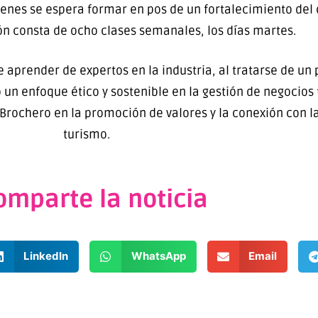
ienes se espera formar en pos de un fortalecimiento del 
ón consta de ocho clases semanales, los días martes.
e aprender de expertos en la industria, al tratarse de u
un enfoque ético y sostenible en la gestión de negocios 
Brochero en la promoción de valores y la conexión con la 
turismo.
omparte la noticia
LinkedIn
WhatsApp
Email