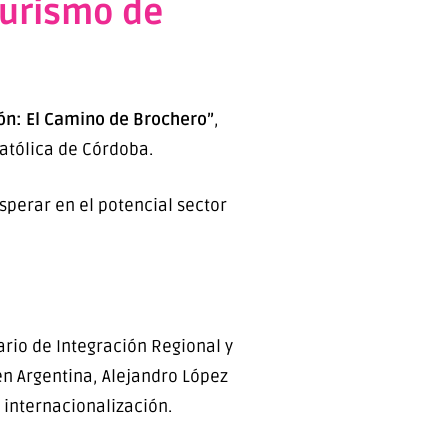
Turismo de
ón: El Camino de Brochero”
,
Católica de Córdoba.
sperar en el potencial sector
ario de Integración Regional y
en Argentina, Alejandro López
 internacionalización.