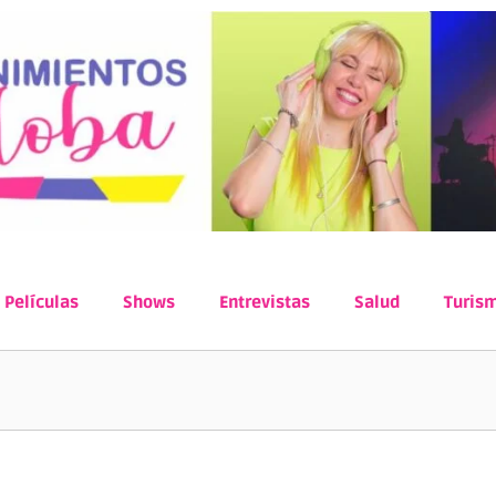
Películas
Shows
Entrevistas
Salud
Turis