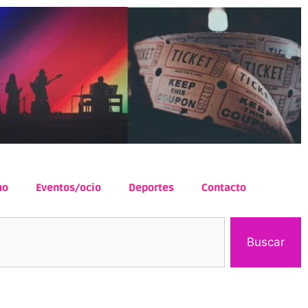
mo
Eventos/ocio
Deportes
Contacto
Buscar