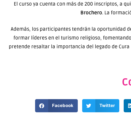
El curso ya cuenta con más de 200 inscriptos, a qu
Brochero
. La formaci
Además, los participantes tendrán la oportunidad d
formar líderes en el turismo religioso, fomentando 
pretende resaltar la importancia del legado de Cura 
C
Facebook
Twitter