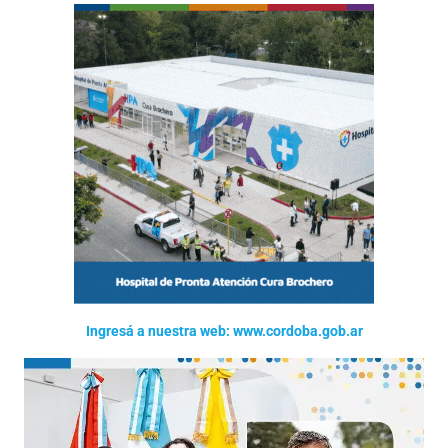
Ingresá a nuestra web: www.cordoba.gob.ar