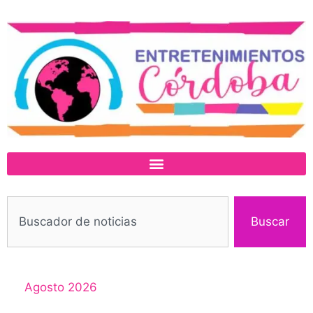
Buscar
Agosto 2026