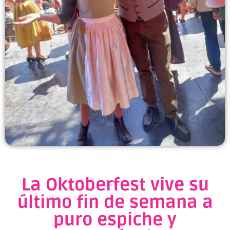
La Oktoberfest vive su
último fin de semana a
puro espiche y