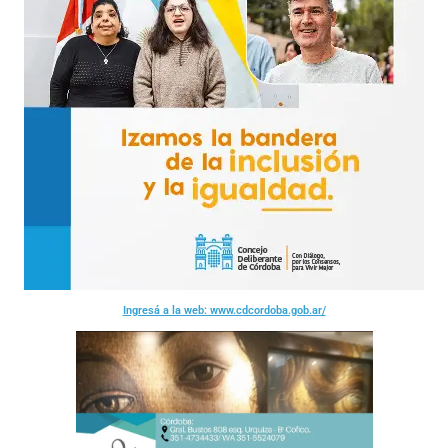
Ingresá a la web: www.cdcordoba.gob.ar/