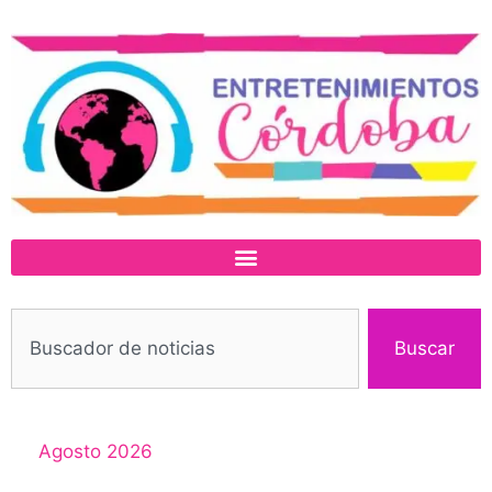
Buscar
Agosto 2026