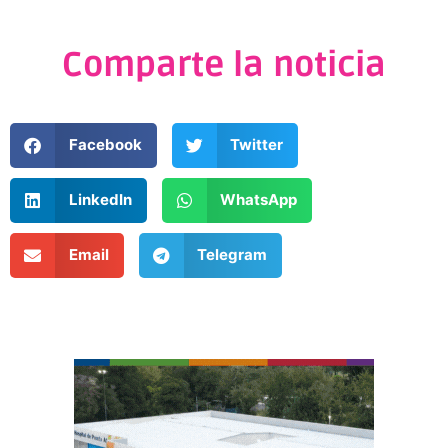
Comparte la noticia
Facebook
Twitter
LinkedIn
WhatsApp
Email
Telegram