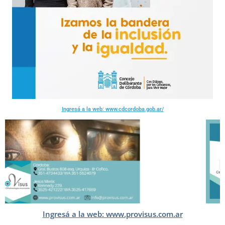
Ingresá a la web: www.cdcordoba.gob.ar/
Ingresá a la web: www.provisus.com.ar