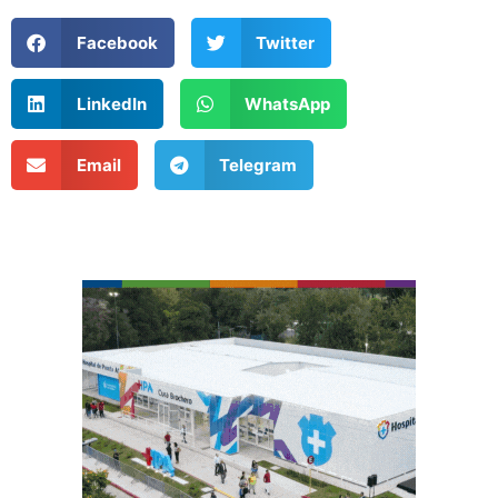
Facebook
Twitter
LinkedIn
WhatsApp
Email
Telegram