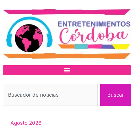
Buscar
Agosto 2026