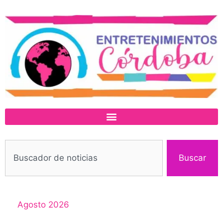
Buscar
Agosto 2026