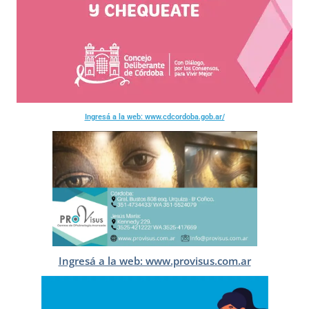
Ingresá a la web: www.cdcordoba.gob.ar/
Ingresá a la web: www.provisus.com.ar