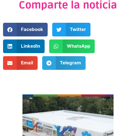
Comparte la noticia
Facebook
Twitter
LinkedIn
WhatsApp
Email
Telegram