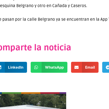
esquina Belgrano y otro en Cañada y Caseros.
e pasan por la calle Belgrano ya se encuentran en la App 
omparte la noticia
LinkedIn
WhatsApp
Email