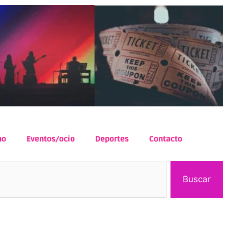
mo
Eventos/ocio
Deportes
Contacto
Buscar