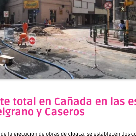
rte total en Cañada en las 
lgrano y Caseros
e la ejecución de obras de cloaca, se establecen dos co