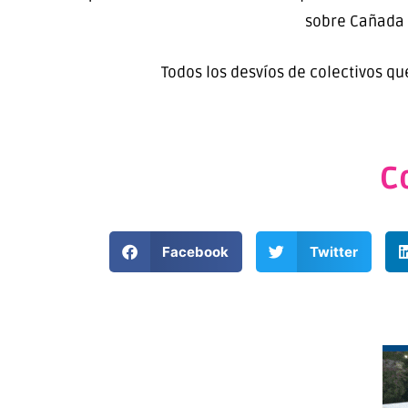
sobre Cañada 
Todos los desvíos de colectivos qu
C
Facebook
Twitter