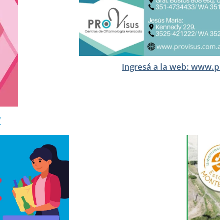
Ingresá a la web: www.p
/