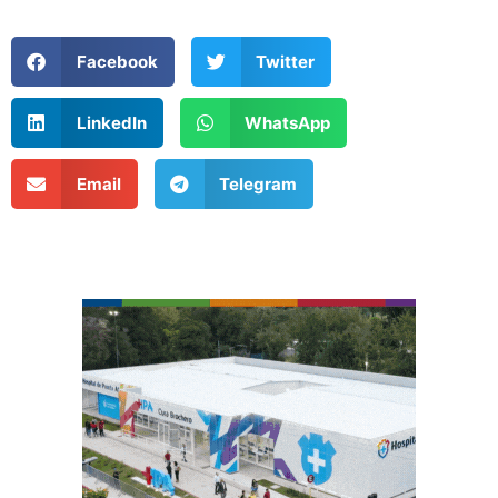
Facebook
Twitter
LinkedIn
WhatsApp
Email
Telegram