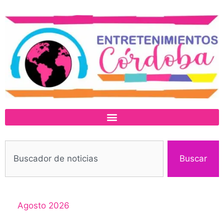
Buscar
Agosto 2026