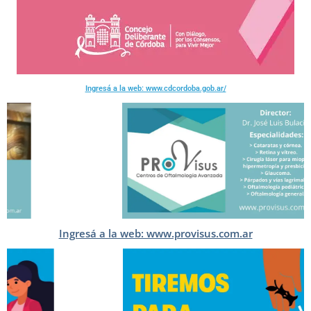
Ingresá a la web: www.cdcordoba.gob.ar/
Ingresá a la web: www.provisus.com.ar