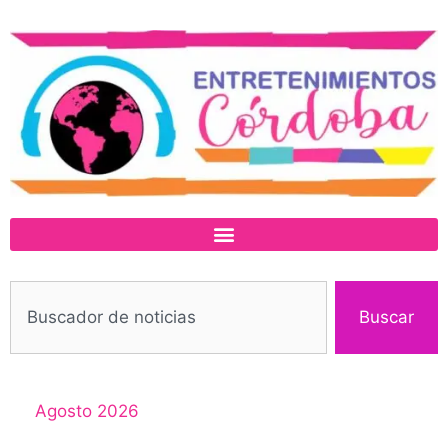
Buscar
Agosto 2026