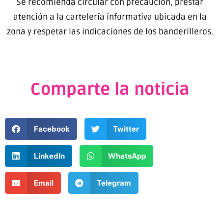
Se recomienda circular con precaución, prestar
atención a la cartelería informativa ubicada en la
zona y respetar las indicaciones de los banderilleros.
Comparte la noticia
Facebook
Twitter
LinkedIn
WhatsApp
Email
Telegram