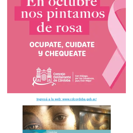
Ingresá a la web: www.cdcordoba.gob.ar/