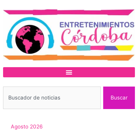
Buscar
Agosto 2026