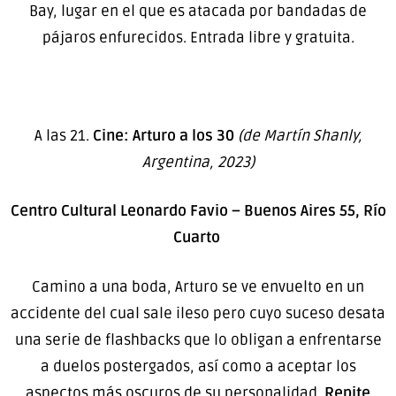
Bay, lugar en el que es atacada por bandadas de
pájaros enfurecidos. Entrada libre y gratuita.
A las 21.
Cine: Arturo a los 30
(de Martín Shanly,
Argentina, 2023)
Centro Cultural Leonardo Favio – Buenos Aires 55, Río
Cuarto
Camino a una boda, Arturo se ve envuelto en un
accidente del cual sale ileso pero cuyo suceso desata
una serie de flashbacks que lo obligan a enfrentarse
a duelos postergados, así como a aceptar los
aspectos más oscuros de su personalidad.
Repite