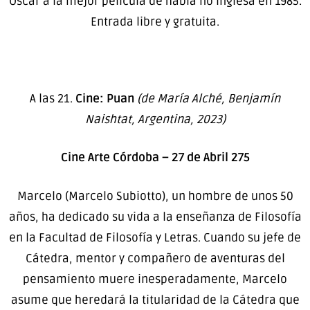
Oscar a la mejor película de habla no inglesa en 1985.
Entrada libre y gratuita.
A las 21.
Cine: Puan
(de María Alché, Benjamín
Naishtat, Argentina, 2023)
Cine Arte Córdoba – 27 de Abril 275
Marcelo (Marcelo Subiotto), un hombre de unos 50
años, ha dedicado su vida a la enseñanza de Filosofía
en la Facultad de Filosofía y Letras. Cuando su jefe de
Cátedra, mentor y compañero de aventuras del
pensamiento muere inesperadamente, Marcelo
asume que heredará la titularidad de la Cátedra que