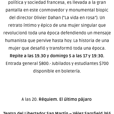
política y sociedad francesa, es llevada a la gran
pantalla en este conmovedor y monumental biopic
del director Olivier Dahan (“La vida en rosa”). Un
retrato íntimo y épico de una mujer singular que
revolucionó toda una época defendiendo un mensaje
humanista que pervive hasta hoy. La historia de una
mujer que desafió y transformó toda una época.
Repite a las 19.30 y domingo 5 a las 17 y 19:30.
Entrada general $800.- Jubilados y estudiantes $700
disponible en boletería.
A las 20.
Réquiem. El último pájaro
Teatro del Libertador San Martín –
Vélez Sarsfield 365