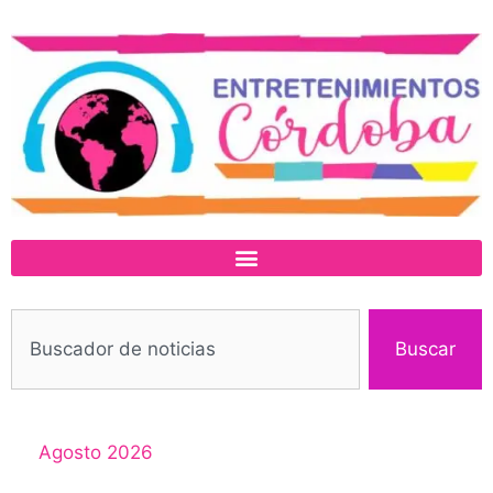
Buscar
Agosto 2026