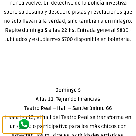
nunca vuelve. Un detective de la policía investiga
sobre su destino y descubre pistas y revelaciones que
no solo llevan a la verdad, sino también a un milagro.
Repite domingo 5 a las 22 hs.
Entrada general $800.-
Jubilados y estudiantes $700 disponible en boletería.
Domingo 5
A las 11.
Tejiendo Infancias
Teatro Real – Hall – San Jerónimo 66
Hasta las 13, el hall del Teatro Real se transforma en
un espacio participativo para los más chicos con
espectáculos musicales, actividades artísticas,