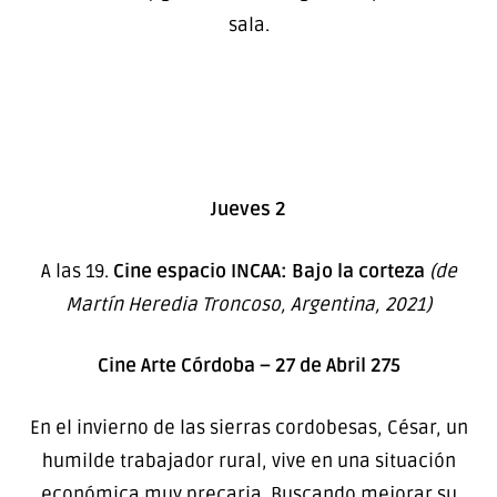
sala.
Jueves 2
A las 19.
Cine espacio INCAA: Bajo la corteza
(de
Martín Heredia Troncoso, Argentina, 2021)
Cine Arte Córdoba – 27 de Abril 275
En el invierno de las sierras cordobesas, César, un
humilde trabajador rural, vive en una situación
económica muy precaria. Buscando mejorar su