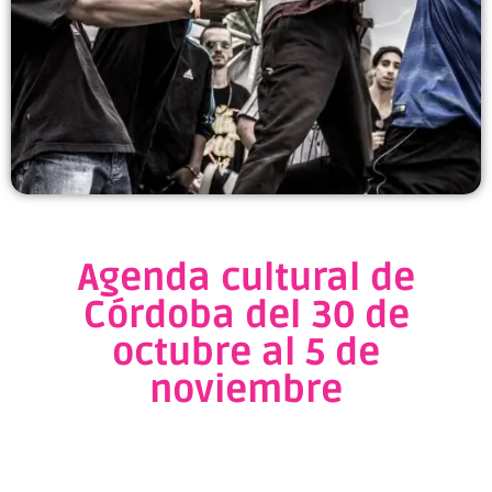
Agenda cultural de
Córdoba del 30 de
octubre al 5 de
noviembre