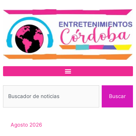
Buscar
Agosto 2026