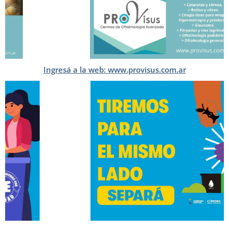
Ingresá a la web: www.provisus.com.ar