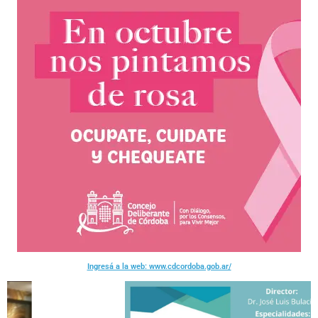
Ingresá a la web: www.cdcordoba.gob.ar/