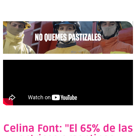
Celina Font: "El 65% de las