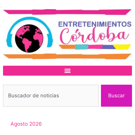
Buscar
Agosto 2026