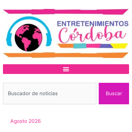
Buscar
Agosto 2026