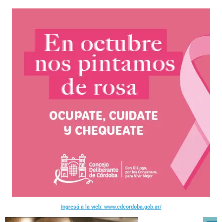
Ingresá a la web: www.cdcordoba.gob.ar/