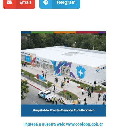
Email
Telegram
Ingresá a nuestra web: www.cordoba.gob.ar