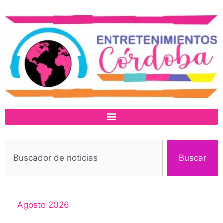
Buscar
Agosto 2026