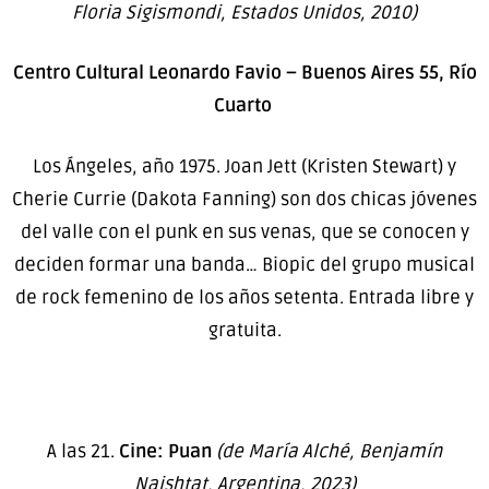
Floria Sigismondi, Estados Unidos, 2010)
Centro Cultural Leonardo Favio – Buenos Aires 55, Río
Cuarto
Los Ángeles, año 1975. Joan Jett (Kristen Stewart) y
Cherie Currie (Dakota Fanning) son dos chicas jóvenes
del valle con el punk en sus venas, que se conocen y
deciden formar una banda… Biopic del grupo musical
de rock femenino de los años setenta. Entrada libre y
gratuita.
A las 21.
Cine: Puan
(de María Alché, Benjamín
Naishtat, Argentina, 2023)