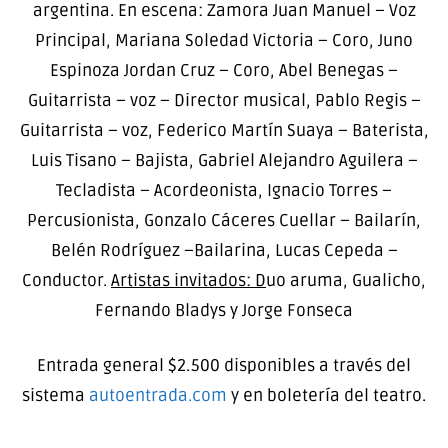
argentina. En escena: Zamora Juan Manuel – Voz
Principal, Mariana Soledad Victoria – Coro, Juno
Espinoza Jordan Cruz – Coro, Abel Benegas –
Guitarrista – voz – Director musical, Pablo Regis –
Guitarrista – voz, Federico Martín Suaya – Baterista,
Luis Tisano – Bajista, Gabriel Alejandro Aguilera –
Tecladista – Acordeonista, Ignacio Torres –
Percusionista, Gonzalo Cáceres Cuellar – Bailarín,
Belén Rodríguez –Bailarina, Lucas Cepeda –
Conductor.
Artistas invitados: D
uo aruma, Gualicho,
Fernando Bladys y Jorge Fonseca
Entrada general $2.500 disponibles a través del
sistema
autoentrada.com
y en boletería del teatro.