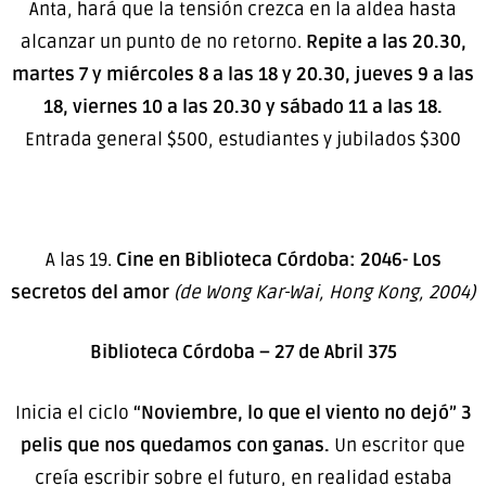
Anta, hará que la tensión crezca en la aldea hasta
alcanzar un punto de no retorno.
Repite a las 20.30,
martes 7 y miércoles 8 a las 18 y 20.30, jueves 9 a las
18, viernes 10 a las 20.30 y sábado 11 a las 18.
Entrada general $500, estudiantes y jubilados $300
A las 19.
Cine en Biblioteca Córdoba:
2046- Los
secretos del amor
(de Wong Kar-Wai,
Hong Kong, 2004)
Biblioteca Córdoba – 27 de Abril 375
Inicia el ciclo
“Noviembre, lo que el viento no dejó” 3
pelis que nos quedamos con ganas.
Un escritor que
creía escribir sobre el futuro, en realidad estaba