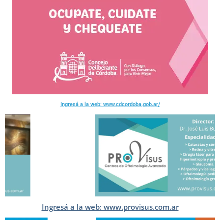
Ingresá a la web: www.cdcordoba.gob.ar/
Ingresá a la web: www.provisus.com.ar