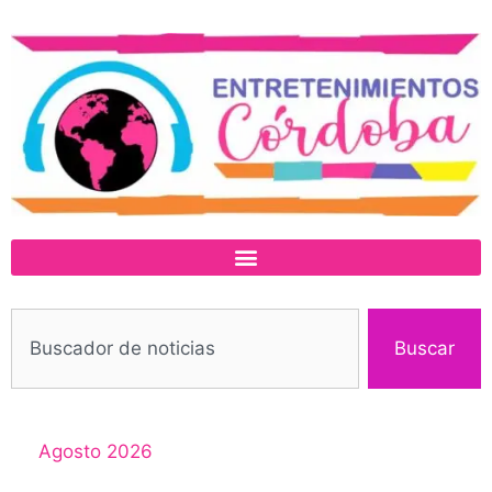
Buscar
Agosto 2026