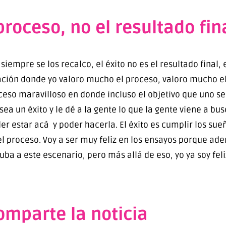
 proceso, no el resultado fin
 siempre se los recalco, el éxito no es el resultado final, 
ración donde yo valoro mucho el proceso, valoro mucho 
ceso maravilloso en donde incluso el objetivo que uno se
sea un éxito y le dé a la gente lo que la gente viene a bus
er estar acá y poder hacerla. El éxito es cumplir los su
 proceso. Voy a ser muy feliz en los ensayos porque ade
ba a este escenario, pero más allá de eso, yo ya soy feli
omparte la noticia