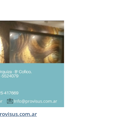
rovisus.com.ar