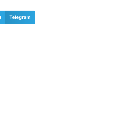
Telegram