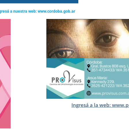
gresá a nuestra web: www.cordoba.gob.ar
Ingresá a la web: www.p