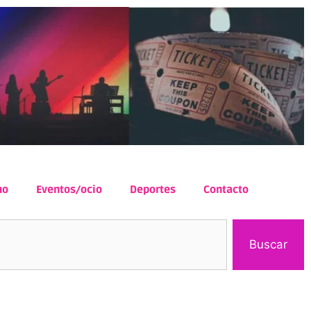
mo
Eventos/ocio
Deportes
Contacto
Buscar