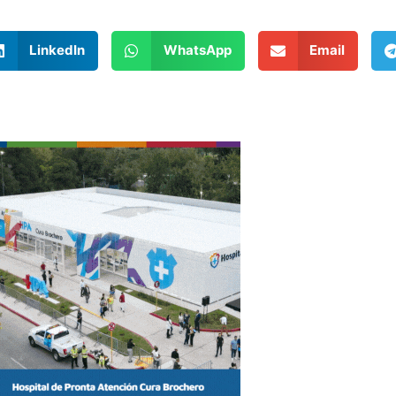
LinkedIn
WhatsApp
Email