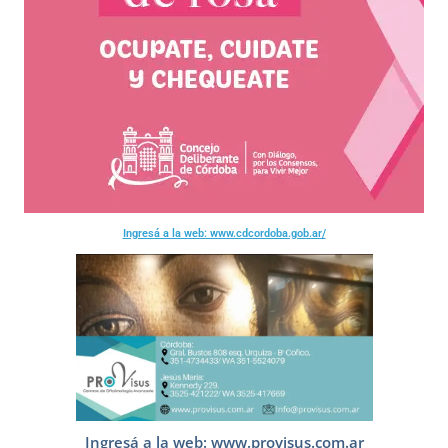
Ingresá a la web: www.cdcordoba.gob.ar/
Ingresá a la web: www.provisus.com.ar