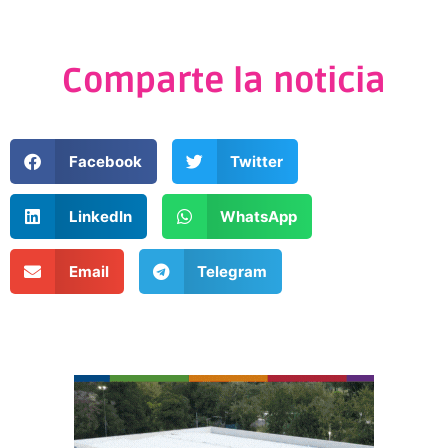
Comparte la noticia
Facebook
Twitter
LinkedIn
WhatsApp
Email
Telegram