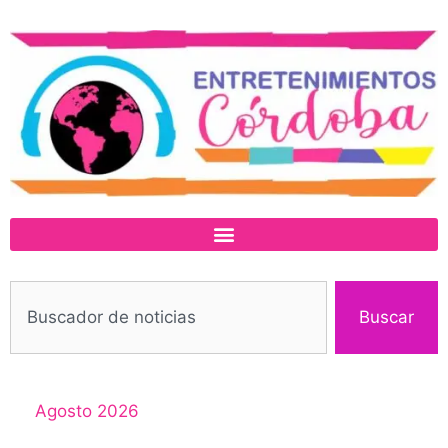
Buscar
Agosto 2026