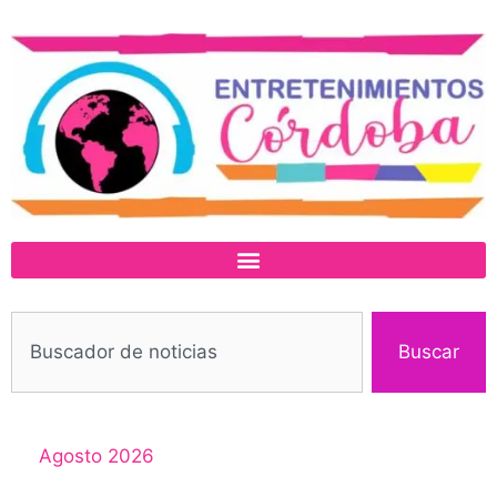
Buscar
Agosto 2026