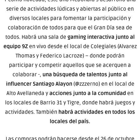
serie de actividades lúdicas y abiertas al público en
diversos locales para fomentar la participación y
colaboración de todos para que el Gran Día sea de
todos. Habrá una sala de
gaming interactiva junto al
equipo 9Z
en vivo desde el local de Colegiales (Alvarez
Thomas y Federico Lacroze) – donde podrán
participar y competir aquellos que se acerquen a
colaborar -,
una búsqueda de talentos junto al
influencer Santiago Alayon
(@zzzerno) en el local de
Alto Avellaneda y
acciones junto a la comunidad
en
los locales de Barrio 31 y Tigre, donde habrá juegos y
actividades. También
habrá actividades en todos los
locales del país.
Las compras podrán hacerse desde el 26 de octubre