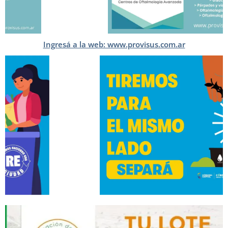
Ingresá a la web: www.provisus.com.ar