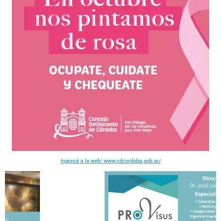
Ingresá a la web: www.cdcordoba.gob.ar/