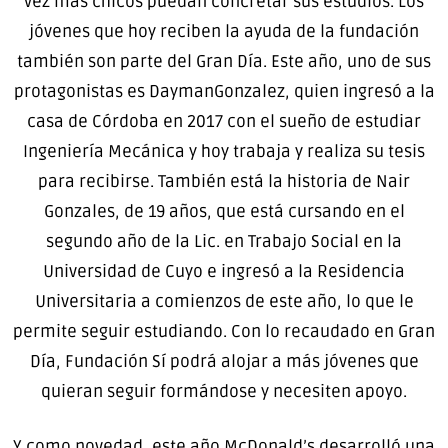
vez más chicos puedan concretar sus estudios. Los
jóvenes que hoy reciben la ayuda de la fundación
también son parte del Gran Día. Este año, uno de sus
protagonistas es DaymanGonzalez, quien ingresó a la
casa de Córdoba en 2017 con el sueño de estudiar
Ingeniería Mecánica y hoy trabaja y realiza su tesis
para recibirse. También está la historia de Nair
Gonzales, de 19 años, que está cursando en el
segundo año de la Lic. en Trabajo Social en la
Universidad de Cuyo e ingresó a la Residencia
Universitaria a comienzos de este año, lo que le
permite seguir estudiando. Con lo recaudado en Gran
Día, Fundación Sí podrá alojar a más jóvenes que
quieran seguir formándose y necesiten apoyo.
Y como novedad, este año McDonald’s desarrolló una