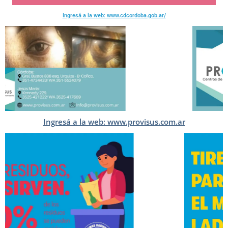
Ingresá a la web: www.cdcordoba.gob.ar/
Ingresá a la web: www.provisus.com.ar