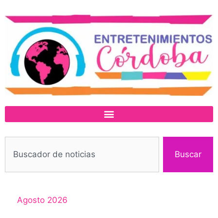
Buscar
Agosto 2026