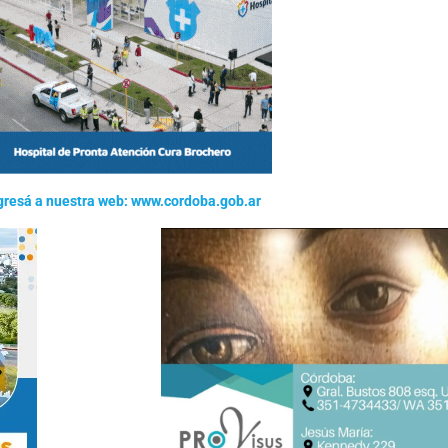
gresá a nuestra web: www.cordoba.gob.ar