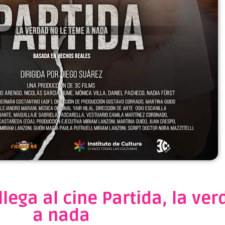
lega al cine Partida, la ve
a nada