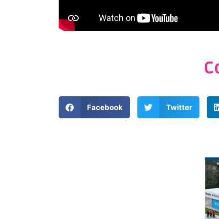
C
Facebook
Twitter