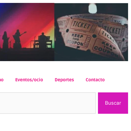
mo
Eventos/ocio
Deportes
Contacto
Buscar