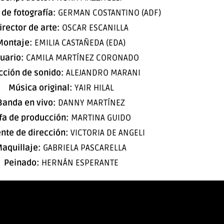
 de fotografía:
GERMAN COSTANTINO (ADF)
irector de arte:
OSCAR ESCANILLA
Montaje:
EMILIA CASTAÑEDA (EDA)
uario:
CAMILA MARTÍNEZ CORONADO
cción de sonido:
ALEJANDRO MARANI
Música original:
YAIR HILAL
Banda en vivo:
DANNY MARTÍNEZ
fa de producción:
MARTINA GUIDO
ente de dirección:
VICTORIA DE ANGELI
aquillaje:
GABRIELA PASCARELLA
Peinado:
HERNÁN ESPERANTE