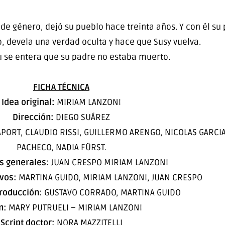
 de género, dejó su pueblo hace treinta años. Y con él su
 devela una verdad oculta y hace que Susy vuelva.
u se entera que su padre no estaba muerto.
FICHA TÉCNICA
Idea original:
MIRIAM LANZONI
Dirección:
DIEGO SUÁREZ
PORT, CLAUDIO RISSI, GUILLERMO ARENGO, NICOLAS GARCIA
PACHECO, NADIA FÜRST.
s generales:
JUAN CRESPO MIRIAM LANZONI
vos:
MARTINA GUIDO, MIRIAM LANZONI, JUAN CRESPO
producción:
GUSTAVO CORRADO, MARTINA GUIDO
n:
MARY PUTRUELI – MIRIAM LANZONI
Script doctor:
NORA MAZZITELLI