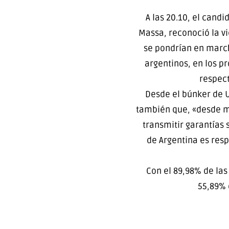
A las 20.10, el candi
Massa, reconoció la v
se pondrían en marc
argentinos, en los p
respect
Desde el búnker de U
también que, «desde ma
transmitir garantías 
de Argentina es resp
Con el 89,98% de las
55,89% 