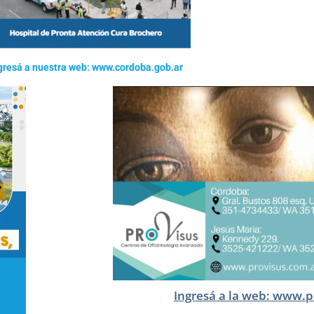
gresá a nuestra web: www.cordoba.gob.ar
Ingresá a la web: www.p