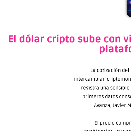
El dólar cripto sube con v
plataf
La cotización del 
intercambian criptomone
registra una sensible
primeros datos conso
Avanza, Javier M
El precio compra