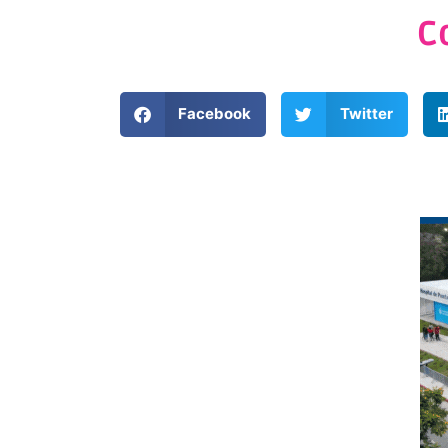
C
Facebook
Twitter