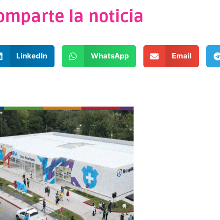
omparte la noticia
LinkedIn
WhatsApp
Email