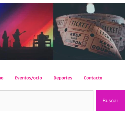
mo
Eventos/ocio
Deportes
Contacto
Buscar