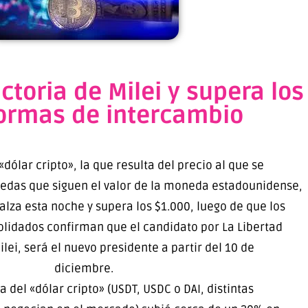
ictoria de Milei y supera los
ormas de intercambio
«dólar cripto», la que resulta del precio al que se
das que siguen el valor de la moneda estadounidense,
 alza esta noche y supera los $1.000, luego de que los
lidados confirman que el candidato por La Libertad
ilei, será el nuevo presidente a partir del 10 de
diciembre.
 del «dólar cripto» (USDT, USDC o DAI, distintas