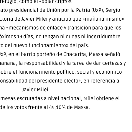
refugio, como el «dólar cripto».
dato presidencial de Unión por la Patria (UxP), Sergio
ictoria de Javier Milei y anticipó que «mañana mismo»
ha «mecanismos de enlace y transición para que los
róximos 19 días, no tengan ni dudas ni incertidumbre
o del nuevo funcionamiento» del país.
xP, en el barrio porteño de Chacarita, Massa señaló
ñana, la responsabilidad y la tarea de dar certezas y
sobre el funcionamiento político, social y económico
onsabilidad del presidente electo», en referencia a
Javier Milei.
 mesas escrutadas a nivel nacional, Milei obtiene el
de los votos frente al 44,10% de Massa.