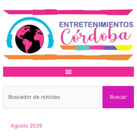
Buscar
Agosto 2026