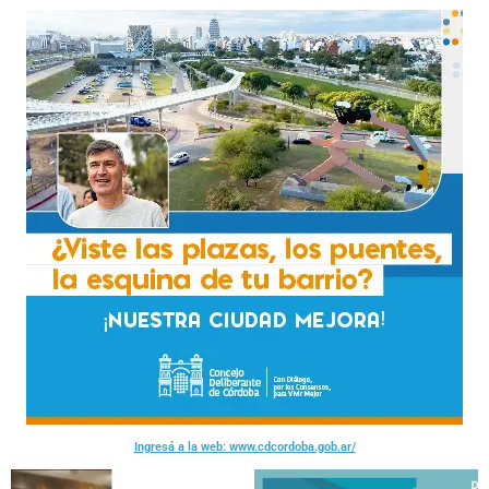
Ingresá a la web: www.cdcordoba.gob.ar/