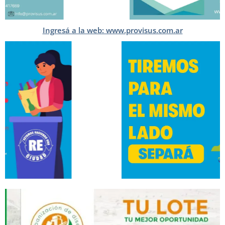
Ingresá a la web: www.provisus.com.ar