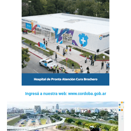
Ingresá a nuestra web: www.cordoba.gob.ar