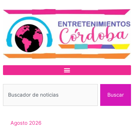
Buscar
Agosto 2026