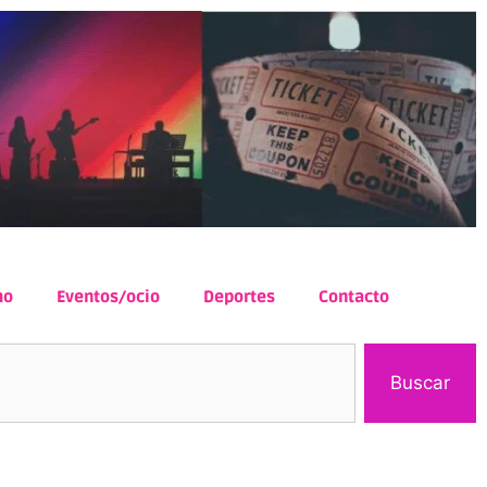
mo
Eventos/ocio
Deportes
Contacto
Buscar