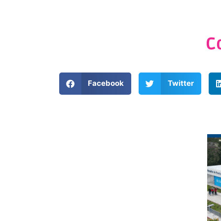
C
Facebook
Twitter