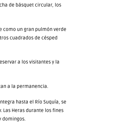
ncha de básquet circular, los
ose como un gran pulmón verde
etros cuadrados de césped
ervar a los visitantes y la
itan a la permanencia.
tegra hasta el Río Suquía, se
. Las Heras durante los fines
 y domingos.