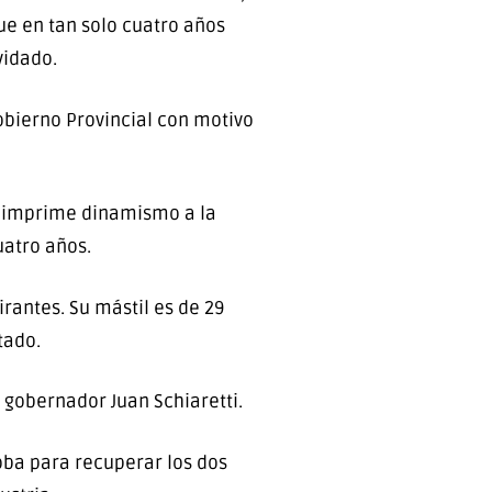
ue en tan solo cuatro años
vidado.
obierno Provincial con motivo
 e imprime dinamismo a la
uatro años.
rantes. Su mástil es de 29
tado.
l gobernador Juan Schiaretti.
doba para recuperar los dos