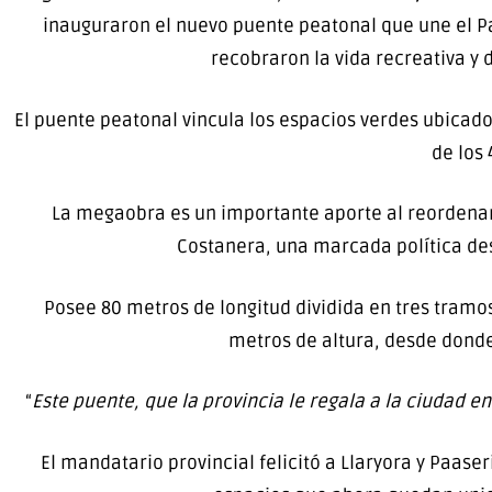
inauguraron el nuevo puente peatonal que une el Par
recobraron la vida recreativa y
El puente peatonal vincula los espacios verdes ubicad
de los 
La megaobra es un importante aporte al reordenami
Costanera, una marcada política des
Posee 80 metros de longitud dividida en tres tramo
metros de altura, desde donde
“
Este puente, que la provincia le regala a la ciudad e
El mandatario provincial felicitó a Llaryora y Paase