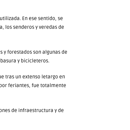
tilizada. En ese sentido, se
, los senderos y veredas de
 y forestados son algunas de
basura y bicicleteros.
ue tras un extenso letargo en
por feriantes, fue totalmente
ones de infraestructura y de