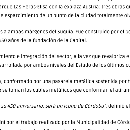
que Las Heras-Elisa con la explaza Austria: tres obras q
 de esparcimiento de un punto de la ciudad totalmente ol
os a ambas márgenes del Suquía. Fue construido por el G
450 años de la fundación de la Capital.
ento e integración del sector, a la vez que revaloriza
arrollada por ambos niveles del Estado de los últimos c
s, conformado por una pasarela metálica sostenida por ti
 se toman los cables metálicos que conforman el atiran
n su 450 aniversario, será un ícono de Córdoba”
, definió e
rini por el trabajo realizado por la Municipalidad de Cór