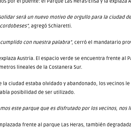
 por el puente: el Parque Las Heras-Elisa y la explaza A
olidar será un nuevo motivo de orgullo para la ciudad de
cordobeses”
, agregó Schiaretti.
 cumplido con nuestra palabra”
, cerró el mandatario prov
explaza Austria. El espacio verde se encuentra frente al P
metros lineales de la Costanera Sur.
de la ciudad estaba olvidado y abandonado, los vecinos l
abía posibilidad de ser utilizado.
os este parque que es disfrutado por los vecinos, nos ll
emplazada frente al parque Las Heras, también degradada 