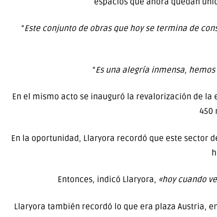
espacios que ahora quedan unidos
“
Este conjunto de obras que hoy se termina de cons
“
Es una alegría inmensa, hemos
En el mismo acto se inauguró la revalorización de la 
450 
En la oportunidad, Llaryora recordó que este sector 
h
Entonces, indicó Llaryora,
«hoy cuando vem
Llaryora también recordó lo que era plaza Austria, 