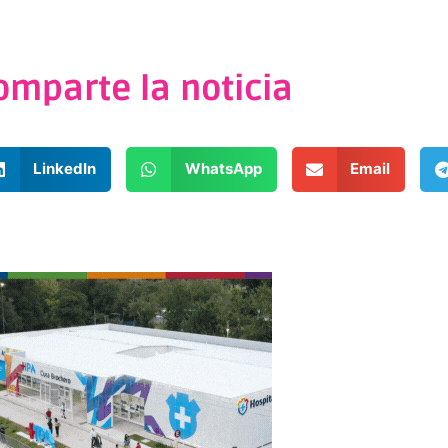
omparte la noticia
LinkedIn
WhatsApp
Email