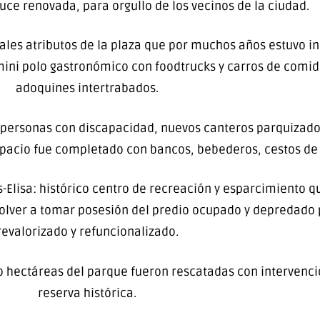
uce renovada, para orgullo de los vecinos de la ciudad.
ales atributos de la plaza que por muchos años estuvo inu
ini polo gastronómico con foodtrucks y carros de comida
adoquines intertrabados.
personas con discapacidad, nuevos canteros parquizados
espacio fue completado con bancos, bebederos, cestos de 
-Elisa: histórico centro de recreación y esparcimiento q
volver a tomar posesión del predio ocupado y depredado 
revalorizado y refuncionalizado.
o hectáreas del parque fueron rescatadas con intervenci
reserva histórica.