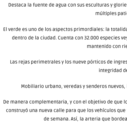
Destaca la fuente de agua con sus esculturas y gloriet
múltiples pati
El verde es uno de los aspectos primordiales: la tota
dentro de la ciudad. Cuenta con 32.000 especies v
mantenido con rie
Las rejas perimetrales y los nueve pórticos de ingre
integridad d
Mobiliario urbano, veredas y senderos nuevos, i
De manera complementaria, y con el objetivo de que lo
construyó una nueva calle para que los vehículos que t
de semana. Así, la arteria que borde