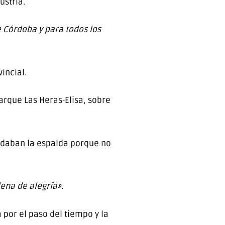
ustria.
 Córdoba y para todos los
incial.
arque Las Heras-Elisa, sobre
e daban la espalda porque no
ena de alegría».
por el paso del tiempo y la