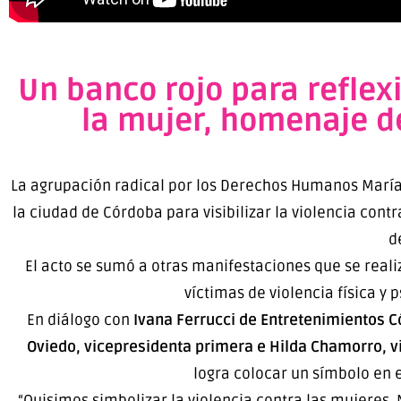
Un banco rojo para reflexi
la mujer, homenaje de
La agrupación radical por los Derechos Humanos María 
la ciudad de Córdoba para visibilizar la violencia cont
d
El acto se sumó a otras manifestaciones que se reali
víctimas de violencia física y p
En diálogo con
Ivana Ferrucci de Entretenimientos 
Oviedo, vicepresidenta primera e Hilda Chamorro, 
logra colocar un símbolo en e
“Quisimos simbolizar la violencia contra las mujere