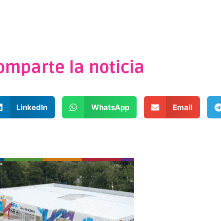
omparte la noticia
LinkedIn
WhatsApp
Email