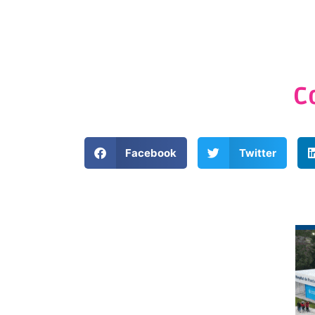
C
Facebook
Twitter