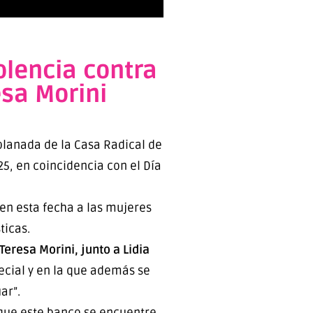
olencia contra
esa Morini
planada de la Casa Radical de
25, en coincidencia con el Día
 en esta fecha a las mujeres
ticas.
Teresa Morini, junto a Lidia
ecial y en la que además se
ar”.
 que este banco se encuentre