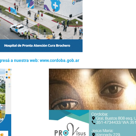
gresá a nuestra web: www.cordoba.gob.ar