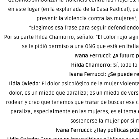
en este lugar (en la explanada de la Casa Radical), pa
prevenir la violencia contra las mujeres”,
“Elegimos esa frase para seguir defendiendo 
Por su parte Hilda Chamorro, señaló: “El color rojo sig
se le pidió permiso a una ONG que está en Itali
Ivana Ferrucci: ¿A futuro
Hilda Chamorro:
Sí, todo lo
Ivana Ferrucci: ¿Se puede r
Lidia Oviedo:
El dolor psicológico de la mujer violen
dolor, es un miedo que paraliza; es un miedo de ver
rodean y creo que tenemos que tratar de buscar ese c
paraliza, especialmente en las mujeres, es el tem
sostenerse la mujer por sí 
Ivana Ferrucci: ¿Hay políticas púb