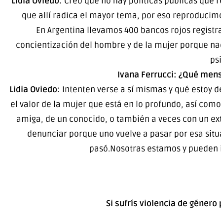
Lidia Oviedo:
Creo que no hay políticas públicas que 
que allí radica el mayor tema, por eso reproducimo
En Argentina llevamos 400 bancos rojos regist
concientización del hombre y de la mujer porque na
ps
Ivana Ferrucci: ¿Qué mens
Lidia Oviedo:
Intenten verse a sí mismas y qué estoy d
el valor de la mujer que está en lo profundo, así co
amiga, de un conocido, o también a veces con un extr
denunciar porque uno vuelve a pasar por esa situ
pasó.Nosotras estamos y pueden i
Si sufrís violencia de género