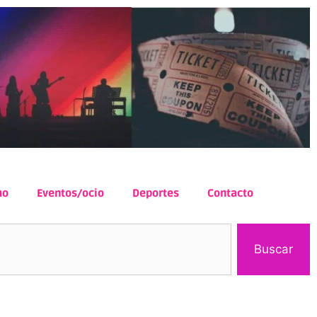
mo
Eventos/ocio
Deportes
Contacto
Buscar