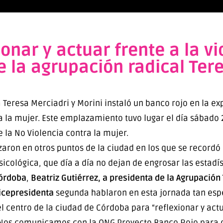
onar y actuar frente a la vi
 la agrupación radical Ter
Teresa Merciadri y Morini instaló un banco rojo en la ex
ra la mujer. Este emplazamiento tuvo lugar el día sábado 
e la No Violencia contra la mujer.
zaron en otros puntos de la ciudad en los que se recordó
sicológica, que día a día no dejan de engrosar las estadís
Córdoba
,
Beatriz Gutiérrez, a presidenta de la Agrupación 
vicepresidenta
segunda hablaron en esta jornada tan esp
l centro de la ciudad de Córdoba para “reflexionar y actu
s. Nos comunicamos con la ONG Proyecto Banco Rojo para