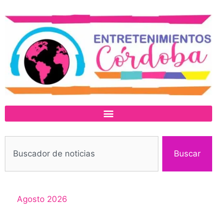
Buscar
Agosto 2026