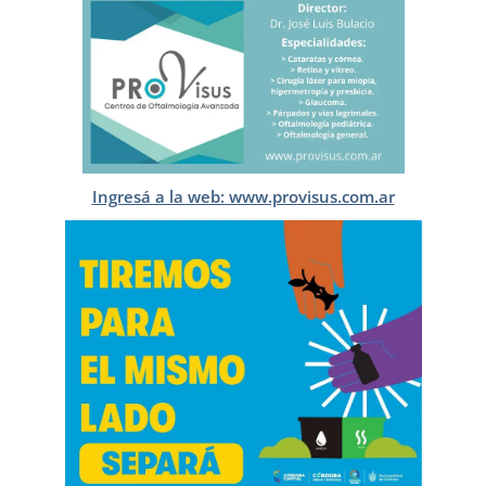
Ingresá a la web: www.provisus.com.ar