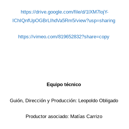
https://drive.google.com/file/d/1lXM7lojY-
IChIQnfUpOGBrLIhdVa5Rm5/view?usp=sharing
https://vimeo.com/819652832?share=copy
Equipo técnico
Guión, Dirección y Producción: Leopoldo Obligado
Productor asociado: Matías Carrizo