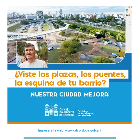
Ingresá a la web: www.cdcordoba.gob.ar/