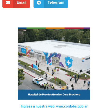
Email
Telegram
Ingresá a nuestra web: www.cordoba.gob.ar