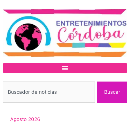
Buscar
Agosto 2026