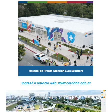
Ingresá a nuestra web: www.cordoba.gob.ar