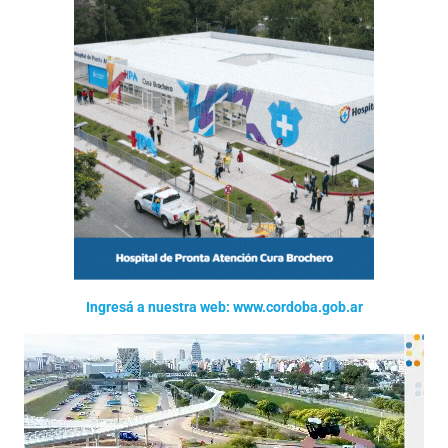
Ingresá a nuestra web: www.cordoba.gob.ar