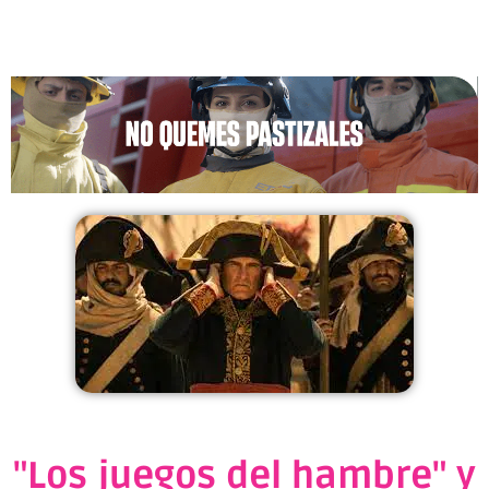
"Los juegos del hambre" y