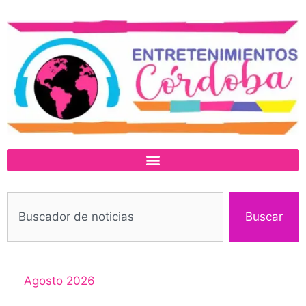
Buscar
Agosto 2026