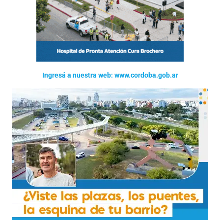
Ingresá a nuestra web: www.cordoba.gob.ar