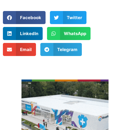
Facebook
Twitter
LinkedIn
WhatsApp
Email
Telegram