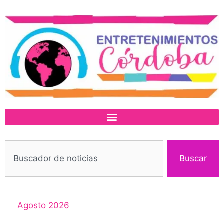
Buscar
Agosto 2026