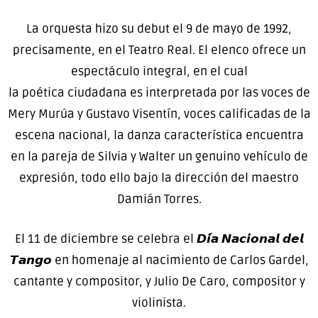
La orquesta hizo su debut el 9 de mayo de 1992,
precisamente, en el Teatro Real. El elenco ofrece un
espectáculo integral, en el cual
la poética ciudadana es interpretada por las voces de
Mery Murúa y Gustavo Visentín, voces calificadas de la
escena nacional, la danza característica encuentra
en la pareja de Silvia y Walter un genuino vehículo de
expresión, todo ello bajo la dirección del maestro
Damián Torres.
El 11 de diciembre se celebra el 𝘿𝙞́𝙖 𝙉𝙖𝙘𝙞𝙤𝙣𝙖𝙡 𝙙𝙚𝙡
𝙏𝙖𝙣𝙜𝙤 en homenaje al nacimiento de Carlos Gardel,
cantante y compositor, y Julio De Caro, compositor y
violinista.