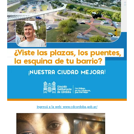
Ingresá a la web: www.cdcordoba.gob.ar/