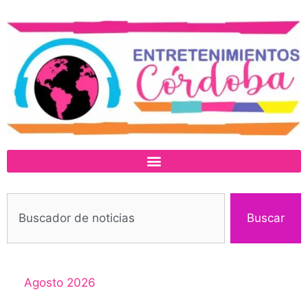
Buscar
Agosto 2026