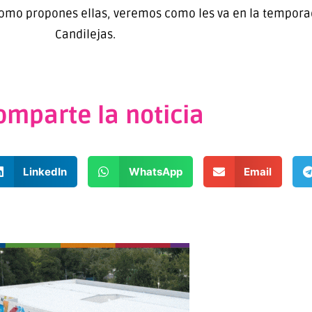
como propones ellas, veremos como les va en la temporada
Candilejas.
omparte la noticia
LinkedIn
WhatsApp
Email