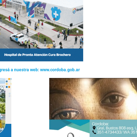
gresá a nuestra web: www.cordoba.gob.ar