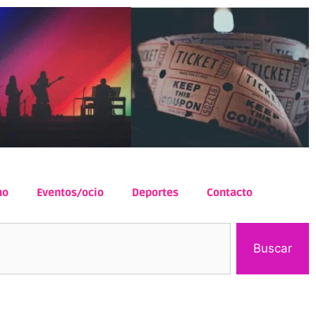
mo
Eventos/ocio
Deportes
Contacto
Buscar