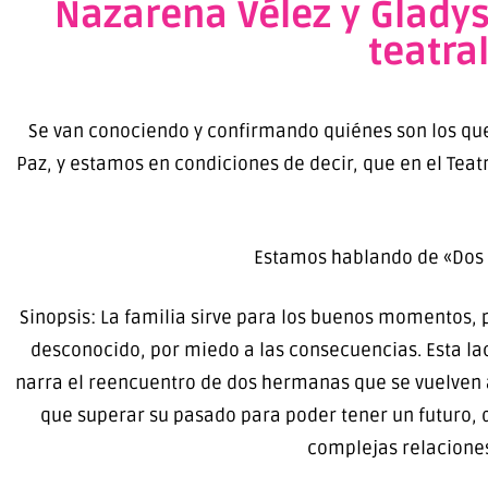
Nazarena Vélez y Glady
teatra
Se van conociendo y confirmando quiénes son los que
Paz, y estamos en condiciones de decir, que en el Tea
Estamos hablando de «Dos 
Sinopsis: La familia sirve para los buenos momentos, p
desconocido, por miedo a las consecuencias. Esta lacó
narra el reencuentro de dos hermanas que se vuelven a
que superar su pasado para poder tener un futuro, 
complejas relaciones