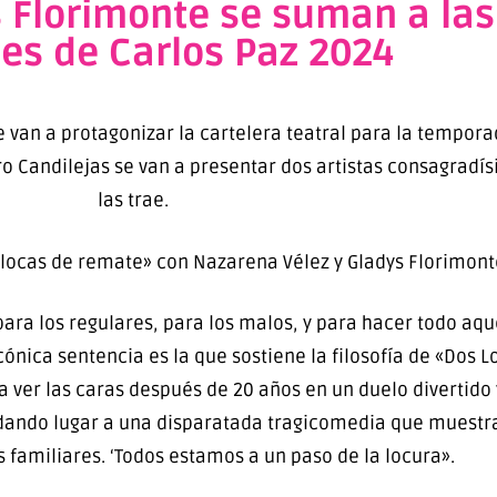
s Florimonte se suman a la
les de Carlos Paz 2024
 van a protagonizar la cartelera teatral para la tempora
tro Candilejas se van a presentar dos artistas consagrad
las trae.
locas de remate» con Nazarena Vélez y Gladys Florimont
ara los regulares, para los malos, y para hacer todo aqu
nica sentencia es la que sostiene la filosofía de «Dos L
 ver las caras después de 20 años en un duelo divertido
dando lugar a una disparatada tragicomedia que muestra 
 familiares. ‘Todos estamos a un paso de la locura».