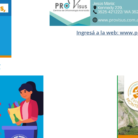
Ingresá a la web: www.p
/