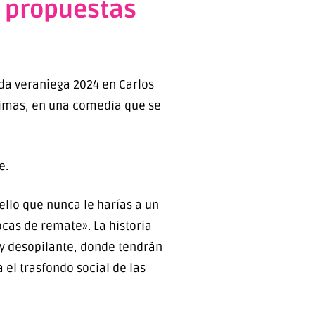
s propuestas
da veraniega 2024 en Carlos
ísimas, en una comedia que se
e.
ello que nunca le harías a un
ocas de remate». La historia
 y desopilante, donde tendrán
el trasfondo social de las