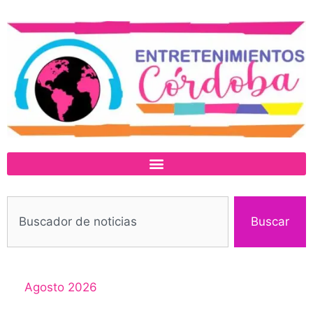
Buscar
Agosto 2026