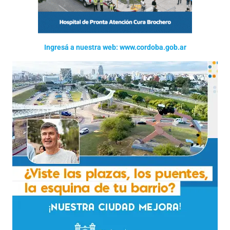
Ingresá a nuestra web: www.cordoba.gob.ar