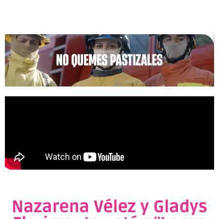
Nazarena Vélez y Gladys