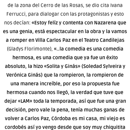
de la zona del Cerro de las Rosas, se dio cita Ivana
Ferrucci, para dialogar con las protagonistas y esto
nos decían:
«Estoy felíz y contenta con Nazarena que
es una genia, está espectacular en la obra y la vamos
a romper
en Villa Carlos Paz en el Teatro Candilejas
(Gladys Florimonte),
«..la comedia es una comedia
hermosa, es una comedia que ya fue un éxito
absoluto, la hizo «Solita y Ginás» (Soledad Sylveira y
Verónica Ginás) que la rompieron, la rompieron de
una manera increíble, por eso la propuesta fue
hermosa cuando nos llegó, la verdad que tuve que
dejar «LAM» toda la temporada, así que fue una gran
decisión, pero vale la pena, tenía muchas ganas de
volver a Carlos Paz, Córdoba es mi casa, mi viejo es
cordobés así yo vengo desde que soy muy chiquitita