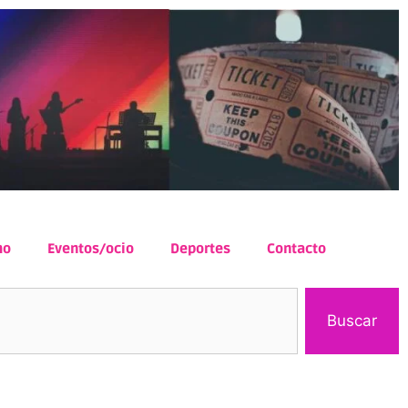
mo
Eventos/ocio
Deportes
Contacto
Buscar