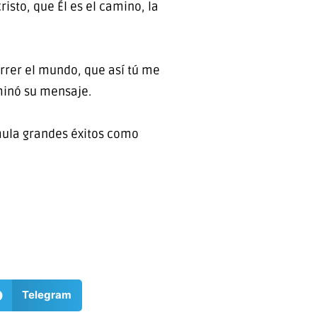
isto, que Él es el camino, la
orrer el mundo, que así tú me
lminó su mensaje.
mula grandes éxitos como
Telegram