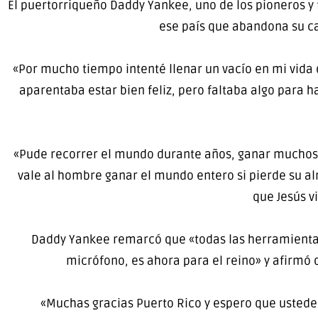
El puertorriqueño Daddy Yankee, uno de los pioneros y
ese país que abandona su car
«Por mucho tiempo intenté llenar un vacío en mi vida q
aparentaba estar bien feliz, pero faltaba algo para h
«Pude recorrer el mundo durante años, ganar muchos pr
vale al hombre ganar el mundo entero si pierde su a
que Jesús vi
Daddy Yankee remarcó que «todas las herramientas 
micrófono, es ahora para el reino» y afirmó
«Muchas gracias Puerto Rico y espero que ustede