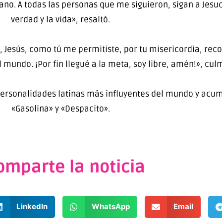
o. A todas las personas que me siguieron, sigan a Jesucr
verdad y la vida», resaltó.
mo, Jesús, como tú me permitiste, por tu misericordia, rec
 mundo. ¡Por fin llegué a la meta, soy libre, amén!», cu
personalidades latinas más influyentes del mundo y acu
«Gasolina» y «Despacito».
omparte la noticia
LinkedIn
WhatsApp
Email