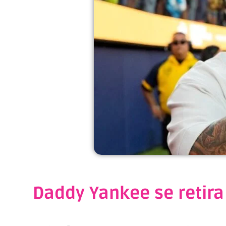
Daddy Yankee se retira