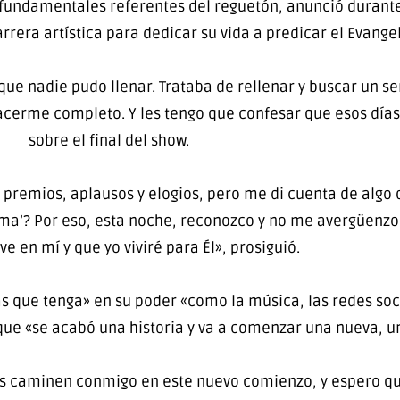
 fundamentales referentes del reguetón, anunció durante 
rera artística para dedicar su vida a predicar el Evangel
ue nadie pudo llenar. Trataba de rellenar y buscar un se
acerme completo. Y les tengo que confesar que esos días 
sobre el final del show.
emios, aplausos y elogios, pero me di cuenta de algo qu
lma’? Por eso, esta noche, reconozco y no me avergüenzo
ve en mí y que yo viviré para Él», prosiguió.
que tenga» en su poder «como la música, las redes soci
 que «se acabó una historia y va a comenzar una nueva, 
s caminen conmigo en este nuevo comienzo, y espero que