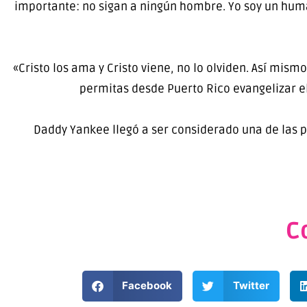
importante: no sigan a ningún hombre. Yo soy un human
«Cristo los ama y Cristo viene, no lo olviden. Así mis
permitas desde Puerto Rico evangelizar el
Daddy Yankee llegó a ser considerado una de las 
C
Facebook
Twitter