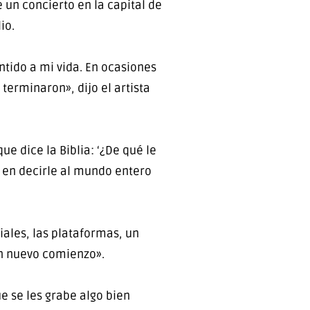
un concierto en la capital de
io.
ntido a mi vida. En ocasiones
terminaron», dijo el artista
e dice la Biblia: ‘¿De qué le
 en decirle al mundo entero
ales, las plataformas, un
un nuevo comienzo».
 se les grabe algo bien