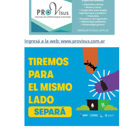
Ingresá a la web: www.provisus.com.ar