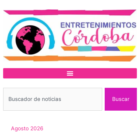
Buscar
Agosto 2026