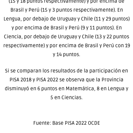
(15 y 18 puntos respectivamente) y por encima de
Brasil y Perú (15 y 3 puntos respectivamente). En
Lengua, por debajo de Uruguay y Chile (11 y 29 puntos)
y por encima de Brasil y Perú (9 y 11 puntos). En
Ciencia, por debajo de Uruguay y Chile (13 y 22 puntos
respectivamente) y por encima de Brasil y Perú con 19
y 14 puntos.
Si se comparan los resultados de la participación en
PISA 2018 y PISA 2022 se observa que la Provincia
disminuyó en 6 puntos en Matemática, 8 en Lengua y
5 en Ciencias.
Fuente: Base PISA 2022 OCDE