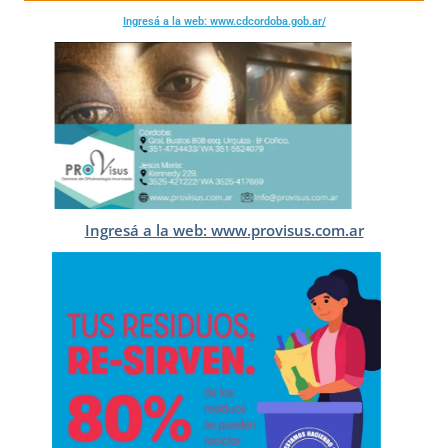
Ingresá a la web: www.cdcordoba.gob.ar/
Ingresá a la web: www.provisus.com.ar