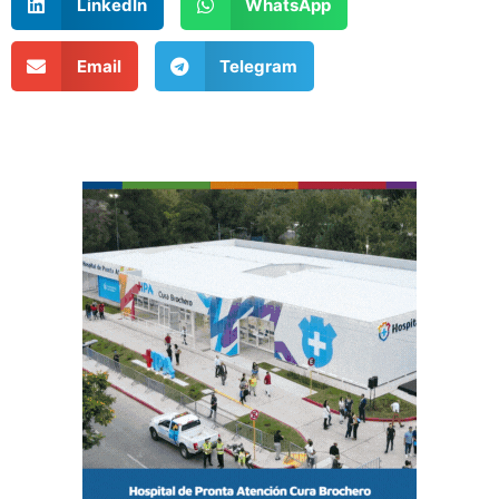
LinkedIn
WhatsApp
Email
Telegram