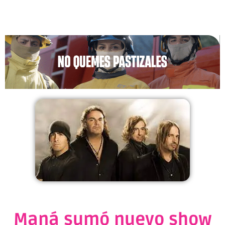
Maná sumó nuevo show