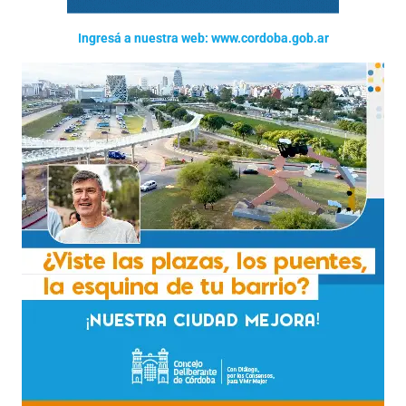
Ingresá a nuestra web: www.cordoba.gob.ar