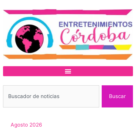
Buscar
Agosto 2026