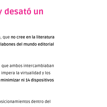
 y desató un
a
, que
no cree en la literatura
eslabones del mundo editorial
 la que ambos intercambiaban
 impera la virtualidad y los
minimizar ni 14 dispositivos
 posicionamientos dentro del