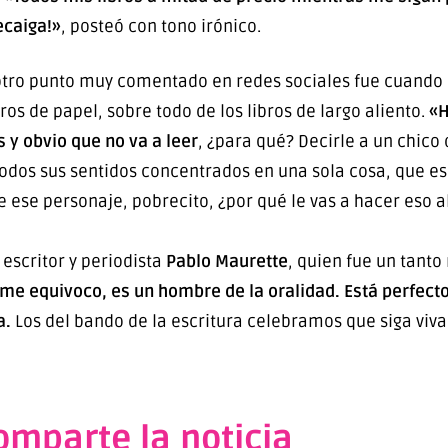
ecaiga!»
, posteó con tono irónico.
tro punto muy comentado en redes sociales fue cuando Ca
bros de papel, sobre todo de los libros de largo aliento.
«H
s y obvio que no va a leer
, ¿para qué? Decirle a un chico
todos sus sentidos concentrados en una sola cosa, que es
e ese personaje, pobrecito, ¿por qué le vas a hacer eso a
 escritor y periodista
Pablo Maurette
, quien fue un tant
 me equivoco, es un hombre de la oralidad. Está perfecto 
a.
Los del bando de la escritura celebramos que siga viva
omparte la noticia