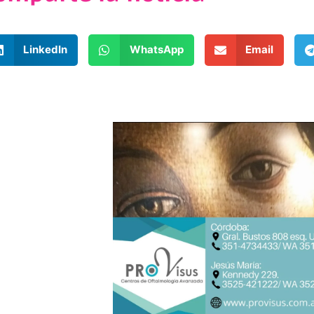
LinkedIn
WhatsApp
Email