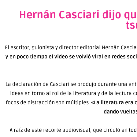
Hernán Casciari dijo qu
ts
El escritor, guionista y director editorial Hernán Cascia
y en poco tiempo el video se volvió viral en redes soc
La declaración de Casciari se produjo durante una en
ideas en torno al rol de la literatura y de la lectura
focos de distracción son múltiples.
«La literatura era
dando vuelta
A raíz de este recorte audiovisual, que circuló en to