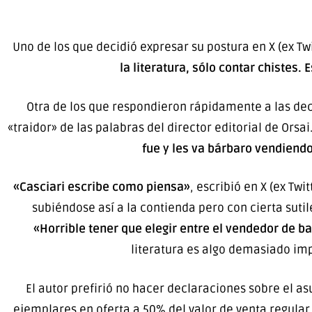
Uno de los que decidió expresar su postura en X (ex Tw
la literatura, sólo contar chistes.
Otra de los que respondieron rápidamente a las dec
«traidor» de las palabras del director editorial de Orsai
fue y les va bárbaro vendiendo
«Casciari escribe como piensa»
, escribió en X (ex Twi
subiéndose así a la contienda pero con cierta suti
«Horrible tener que elegir entre el vendedor de bal
literatura es algo demasiado im
El autor prefirió no hacer declaraciones sobre el as
ejemplares en oferta a 50% del valor de venta regular