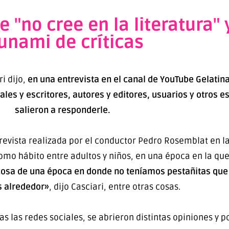
e "no cree en la literatura"
unami de críticas
ri dijo,
en una entrevista en el canal de YouTube Gelatin
iales y escritores, autores y editores, usuarios y otros 
salieron a responderle.
trevista realizada por el conductor Pedro Rosemblat en
 como hábito entre adultos y niños, en una época en la que
 cosa de una época en donde no teníamos pestañitas que 
s alrededor»
, dijo Casciari, entre otras cosas.
das las redes sociales, se abrieron distintas opiniones y