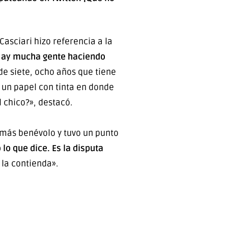
sciari hizo referencia a la
ay mucha gente haciendo
 de siete, ocho años que tiene
 un papel con tinta en donde
l chico?», destacó.
o más benévolo y tuvo un punto
lo que dice. Es la disputa
 la contienda».