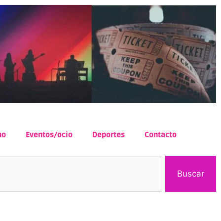
mo
Eventos/ocio
Deportes
Contacto
Buscar