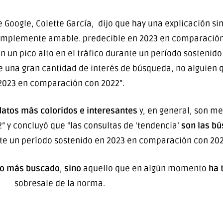
e Google, Colette García, dijo que hay una explicación s
 simplemente amable. predecible en 2023 en comparación c
on un pico alto en el tráfico durante un período sosteni
ne una gran cantidad de interés de búsqueda, no alguien
2023 en comparación con 2022”.
atos más coloridos e interesantes
y, en general, son me
 y concluyó que “las consultas de ‘tendencia’
son las bú
e un período sostenido en 2023 en comparación con 202
lo más buscado
,
sino
aquello que en algún momento
ha 
sobresale de la norma.