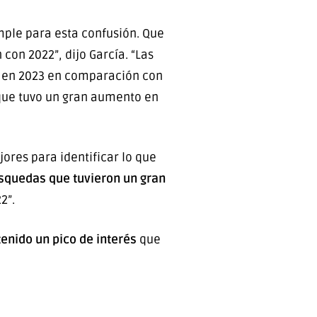
imple para esta confusión. Que
on 2022”, dijo García. “Las
do en 2023 en comparación con
 que tuvo un gran aumento en
jores para identificar lo que
squedas que tuvieron un gran
2”.
tenido un pico de interés
que