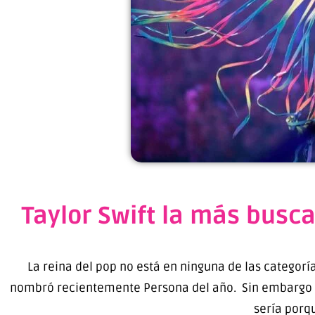
Taylor Swift la más busca
La reina del pop no está en ninguna de las categorí
nombró recientemente Persona del año. Sin embargo h
sería porq