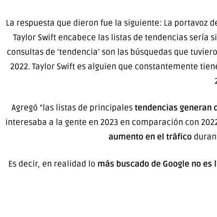
La respuesta que dieron fue la siguiente: La portavoz d
Taylor Swift encabece las listas de tendencias sería
consultas de ‘tendencia’ son las búsquedas que tuvier
2022. Taylor Swift es alguien que constantemente tie
Agregó “las listas de principales
tendencias generan d
interesaba a la gente en 2023 en comparación con 2022”
aumento en el tráfico
durant
Es decir, en realidad lo
más buscado de Google no es 