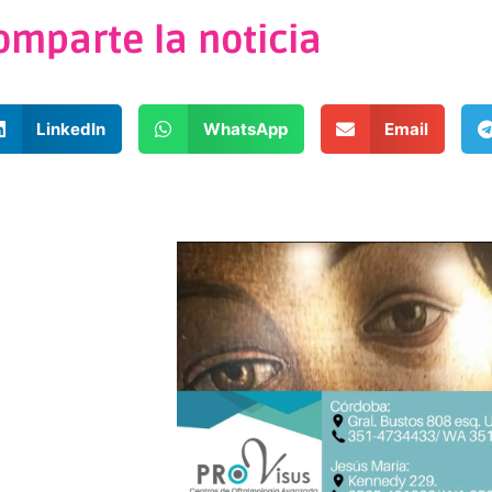
omparte la noticia
LinkedIn
WhatsApp
Email