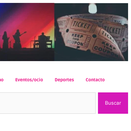
mo
Eventos/ocio
Deportes
Contacto
Buscar