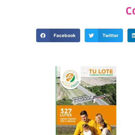
C
Facebook
Twitter