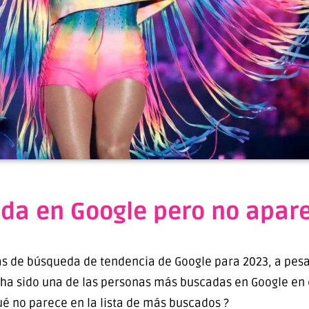
da en Google pero no aparec
as de búsqueda de tendencia de Google para 2023, a pesar
a sido una de las personas más buscadas en Google en e
ué no parece en la lista de más buscados ?