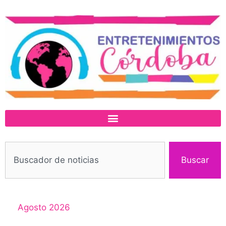
Buscar
Agosto 2026