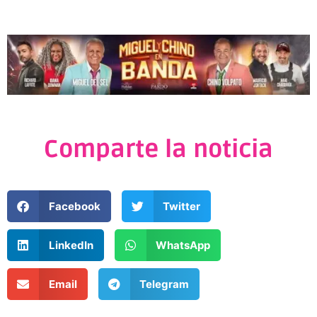
Comparte la noticia
Facebook
Twitter
LinkedIn
WhatsApp
Email
Telegram