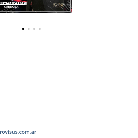
rovisus.com.ar