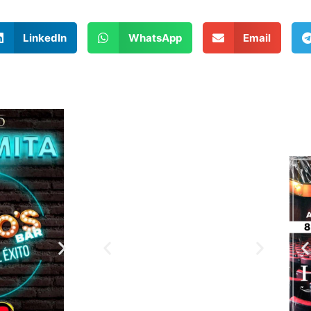
LinkedIn
WhatsApp
Email