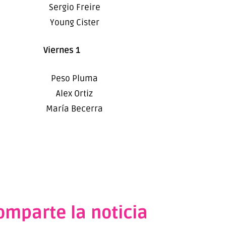
Sergio Freire
Young Cister
Viernes 1
Peso Pluma
Alex Ortiz
María Becerra
omparte la noticia