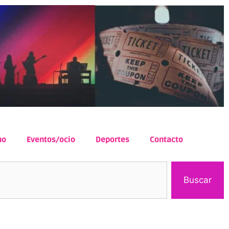
mo
Eventos/ocio
Deportes
Contacto
Buscar