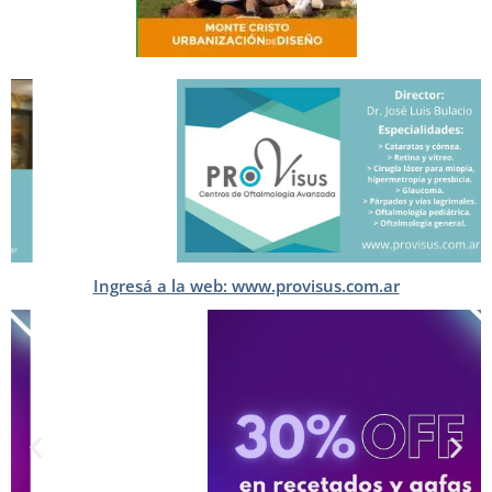
Ingresá a la web: www.provisus.com.ar