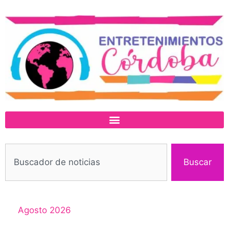
Buscar
Agosto 2026