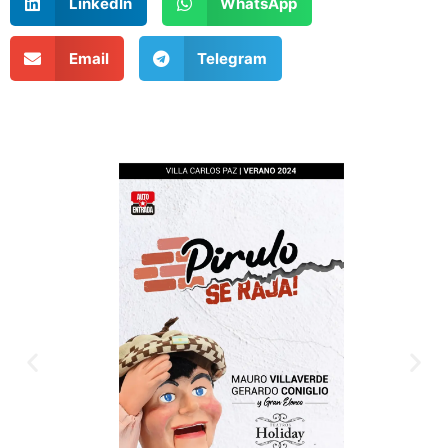
LinkedIn
WhatsApp
Email
Telegram