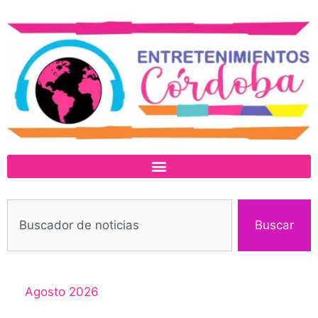
Buscar
Agosto 2026