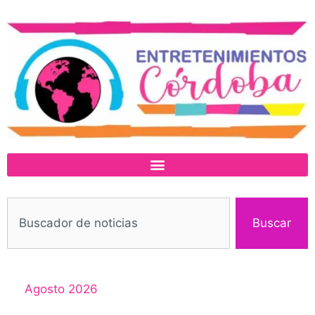
Buscar
Agosto 2026